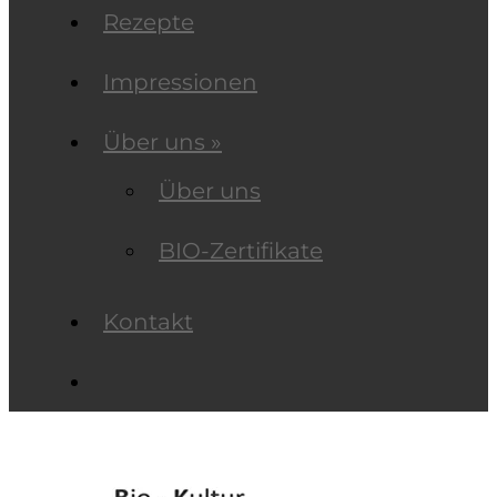
Rezepte
Impressionen
Über uns »
Über uns
BIO-Zertifikate
Kontakt