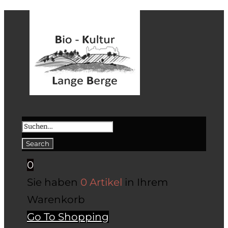
0
Sie haben
0 Artikel
in Ihrem
Warenkorb
Go To Shopping