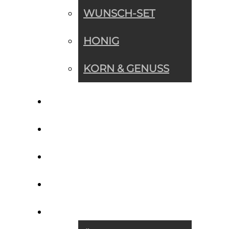
WUNSCH-SET
HONIG
KORN & GENUSS
WUNSCH-SET
NEWS
REZEPTE
IMPRESSIONEN
ÜBER UNS »