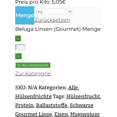
Preis pro Kilo: 5,05€
Menge
Zurücksetzen
Beluga Linsen (Gourmet) Menge
-
+
In den Warenkorb
Zur Kategorie
SKU:
N/A
Kategorien:
Alle
,
Hülsenfrüchte
Tags:
Hülsenfrucht
,
Protein
,
Ballaststoffe
,
Schwarze
Gourmet Linse
,
Eisen
,
Magnesium