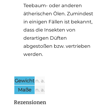
Teebaum- oder anderen
ätherischen Ölen. Zumindest
in einigen Fällen ist bekannt,
dass die Insekten von
derartigen Düften
abgestoßen bzw. vertrieben
werden.
Gewicht
n. a.
Maße
n. a.
Rezensionen