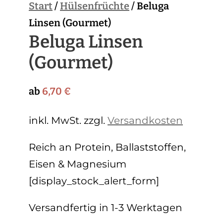
Start
/
Hülsenfrüchte
/ Beluga
Linsen (Gourmet)
Beluga Linsen
(Gourmet)
ab
6,70
€
inkl. MwSt.
zzgl.
Versandkosten
Reich an Protein, Ballaststoffen,
Eisen & Magnesium
[display_stock_alert_form]
Versandfertig in 1-3 Werktagen