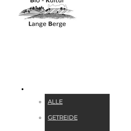
SORTIMENT »
ALLE
GETREIDE