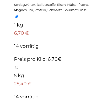
Schlagwörter: Ballaststoffe, Eisen, Hülsenfrucht,
Magnesium, Protein, Schwarze Gourmet Linse,
1 kg
6,70
€
14 vorrätig
Preis pro Kilo: 6,70€
5 kg
25,40
€
14 vorrätig