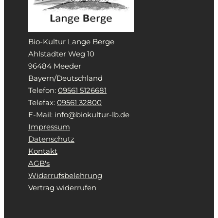
Bio-Kultur Lange Berge
Ahlstadter Weg 10
96484 Meeder
Bayern/Deutschland
Telefon:
09561 5126681
Telefax:
09561 32800
E-Mail:
info@biokultur-lb.de
Impressum
Datenschutz
Kontakt
AGB's
Widerrufsbelehrung
Vertrag widerrufen