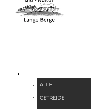
SORTIMENT »
ALLE
GETREIDE