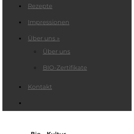
Rezepte
Impressionen
Über uns »
Über uns
BIO-Zertifikate
Kontakt