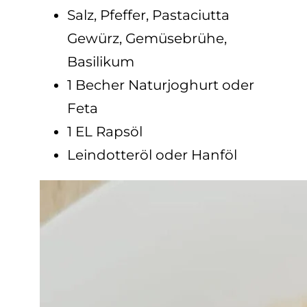
Salz, Pfeffer, Pastaciutta
Gewürz, Gemüsebrühe,
Basilikum
1 Becher Naturjoghurt oder
Feta
1 EL Rapsöl
Leindotteröl oder Hanföl