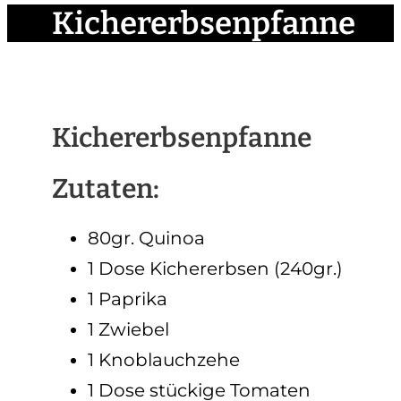
Kichererbsenpfanne
Kichererbsenpfanne
Zutaten:
80gr. Quinoa
1 Dose Kichererbsen (240gr.)
1 Paprika
1 Zwiebel
1 Knoblauchzehe
1 Dose stückige Tomaten