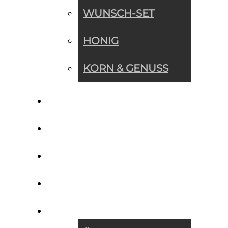
WUNSCH-SET
HONIG
KORN & GENUSS
WUNSCH-SET
NEWS
REZEPTE
IMPRESSIONEN
ÜBER UNS »