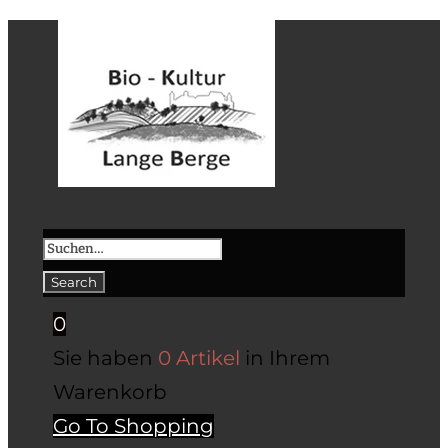
0
Sie haben
0 Artikel
in Ihrem
Warenkorb
Go To Shopping