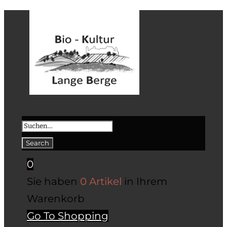
0
Sie haben
0 Artikel
in Ihrem
Warenkorb
Go To Shopping