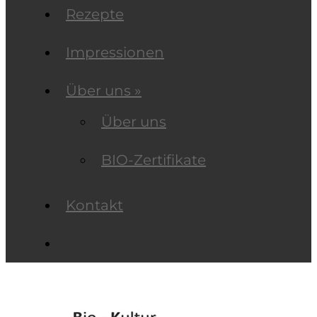
Rezepte
Impressionen
Über uns »
Über uns
BIO-Zertifikate
Kontakt