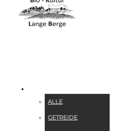
SORTIMENT »
ALLE
GETREIDE