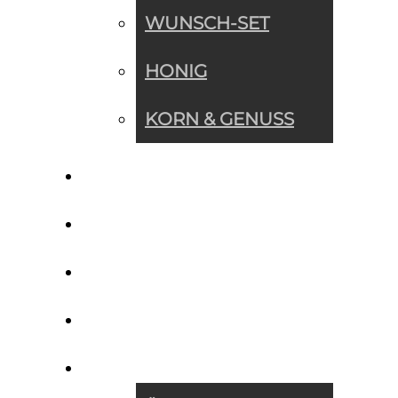
WUNSCH-SET
HONIG
KORN & GENUSS
WUNSCH-SET
NEWS
REZEPTE
IMPRESSIONEN
ÜBER UNS »