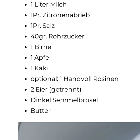
1 Liter Milch
1Pr. Zitronenabrieb
1Pr. Salz
40gr. Rohrzucker
1 Birne
1 Apfel
1 Kaki
optional: 1 Handvoll Rosinen
2 Eier (getrennt)
Dinkel Semmelbrösel
Butter