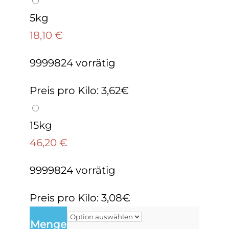
5kg
18,10
€
9999824 vorrätig
Preis pro Kilo: 3,62€
15kg
46,20
€
9999824 vorrätig
Preis pro Kilo: 3,08€
Menge