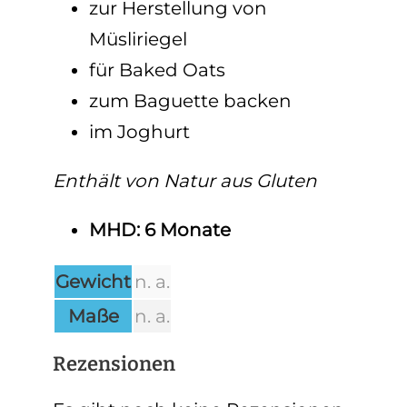
zur Herstellung von
Müsliriegel
für Baked Oats
zum Baguette backen
im Joghurt
Enthält von Natur aus Gluten
MHD: 6 Monate
Gewicht
n. a.
Maße
n. a.
Rezensionen