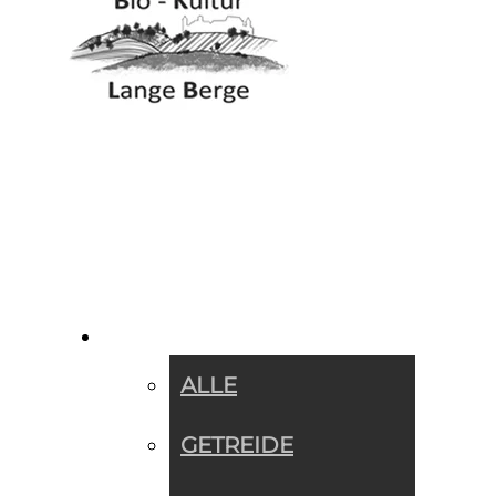
SORTIMENT »
ALLE
GETREIDE