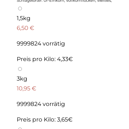
Schlagwörter: Ur-Einkorn, Vollkornflocken, Weißes,
1,5kg
6,50
€
9999824 vorrätig
Preis pro Kilo: 4,33€
3kg
10,95
€
9999824 vorrätig
Preis pro Kilo: 3,65€