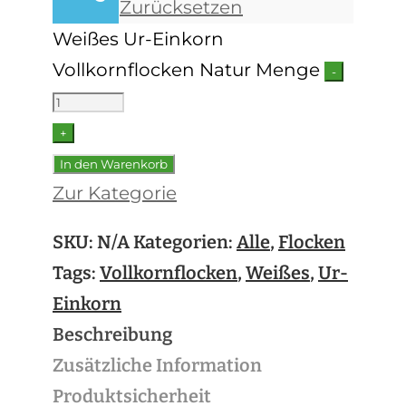
Zurücksetzen
Weißes Ur-Einkorn
Vollkornflocken Natur Menge
-
+
In den Warenkorb
Zur Kategorie
SKU:
N/A
Kategorien:
Alle
,
Flocken
Tags:
Vollkornflocken
,
Weißes
,
Ur-
Einkorn
Beschreibung
Zusätzliche Information
Produktsicherheit