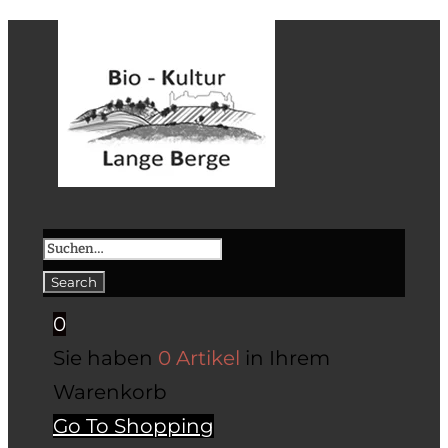
0
Sie haben
0 Artikel
in Ihrem
Warenkorb
Go To Shopping