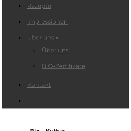
Rezepte
Impressionen
Über uns »
Über uns
BIO-Zertifikate
Kontakt