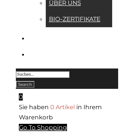
ÜBER UNS
BIO-ZERTIFIKATE
KONTAKT
0
Sie haben
0 Artikel
in Ihrem
Warenkorb
Go To Shopping