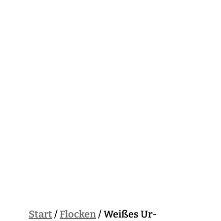
Start
/
Flocken
/ Weißes Ur-