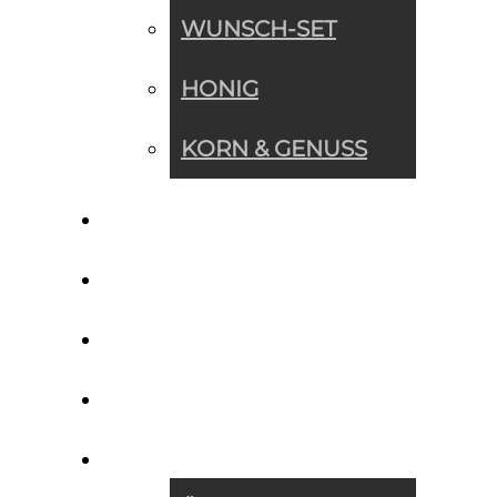
WUNSCH-SET
HONIG
KORN & GENUSS
WUNSCH-SET
NEWS
REZEPTE
IMPRESSIONEN
ÜBER UNS »